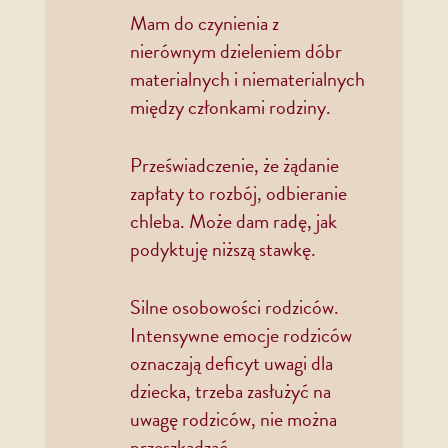
Mam do czynienia z
nierównym dzieleniem dóbr
materialnych i niematerialnych
między członkami rodziny.
Przeświadczenie, że żądanie
zapłaty to rozbój, odbieranie
chleba. Może dam radę, jak
podyktuję niższą stawkę.
Silne osobowości rodziców.
Intensywne emocje rodziców
oznaczają deficyt uwagi dla
dziecka, trzeba zasłużyć na
uwagę rodziców, nie można
przeszkadzać.