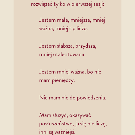
rozwiązać tylko w pierwszej sesji:
Jestem mała, mniejsza, mniej
ważna, mniej się liczę.
Jestem słabsza, brzydsza,
mniej utalentowana
Jestem mniej ważna, bo nie
mam pieniędzy.
Nie mam nic do powiedzenia.
Mam służyć, okazywać
posłuszeństwo, ja się nie liczę,
inni są ważniejsi.