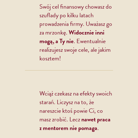
Swój cel finansowy chowasz do
szuflady po kilku latach
prowadzenia firmy. Uważasz go
za mrzonkę.
Widocznie inni
mogą, a Ty nie
. Ewentualnie
realizujesz swoje cele, ale jakim
kosztem!
Wciąż czekasz na efekty swoich
starań. Liczysz na to, że
nareszcie ktoś powie Ci, co
masz zrobić. Lecz
nawet praca
z mentorem nie pomaga
.