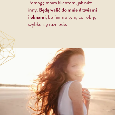
Pomogę moim klientom, jak nikt
inny.
Będą walić do mnie drzwiami
i oknami
, bo fama o tym, co robię,
szybko się rozniesie.