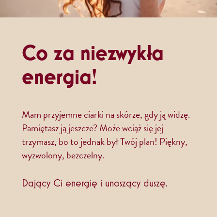
Co za niezwykła
energia!
Mam przyjemne ciarki na skórze, gdy ją widzę.
Pamiętasz ją jeszcze? Może wciąż się jej
trzymasz, bo to jednak był Twój plan! Piękny,
wyzwolony, bezczelny.
Dający Ci energię i unoszący duszę.