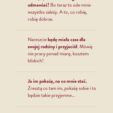
odmawiać!
Bo teraz to ode mnie
wszystko zależy. A to, co robię,
robię dobrze.
Nareszcie
będę miała czas dla
swojej rodziny i przyjaciół
. Mówię
nie pracy ponad miarę, kosztem
bliskich!
Ja im pokażę, na co mnie stać.
Zresztą co tam im, pokażę sobie i to
będzie takie przyjemne…