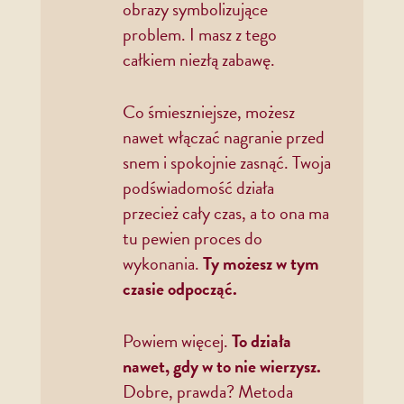
obrazy symbolizujące
problem. I masz z tego
całkiem niezłą zabawę.
Co śmieszniejsze, możesz
nawet włączać nagranie przed
snem i spokojnie zasnąć. Twoja
podświadomość działa
przecież cały czas, a to ona ma
tu pewien proces do
wykonania.
Ty możesz w tym
czasie odpocząć.
Powiem więcej.
To działa
nawet, gdy w to nie wierzysz.
Dobre, prawda? Metoda