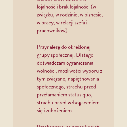
lojalność i brak lojalności (w
związku, w rodzinie, w biznesie,
w pracy, w relacji szefa i
pracowników).
Przynależę do określonej
grupy społecznej. Dlatego
doświadczam ograniczenia
wolności, możliwości wyboru z
tym związane, napiętnowania
społecznego, strachu przed
przełamaniem status quo,
strachu przed wzbogaceniem
się i zubożeniem.
Przekonanie, że praca kobiet