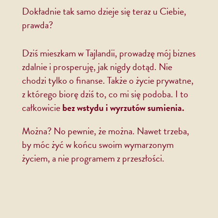
Dokładnie tak samo dzieje się teraz u Ciebie,
prawda?
Dziś mieszkam w Tajlandii, prowadzę mój biznes
zdalnie i prosperuję, jak nigdy dotąd. Nie
chodzi tylko o finanse. Także o życie prywatne,
z którego biorę dziś to, co mi się podoba. I to
całkowicie
bez wstydu i wyrzutów sumienia.
Można? No pewnie, że można. Nawet trzeba,
by móc żyć w końcu swoim wymarzonym
życiem, a nie programem z przeszłości.