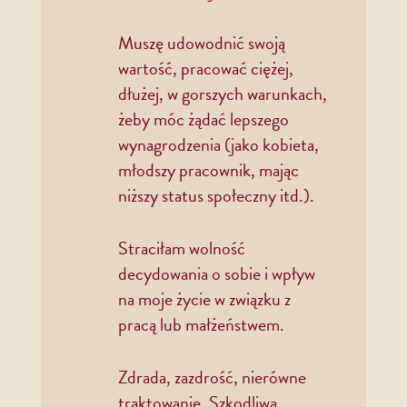
Muszę udowodnić swoją
wartość, pracować ciężej,
dłużej, w gorszych warunkach,
żeby móc żądać lepszego
wynagrodzenia (jako kobieta,
młodszy pracownik, mając
niższy status społeczny itd.).
Straciłam wolność
decydowania o sobie i wpływ
na moje życie w związku z
pracą lub małżeństwem.
Zdrada, zazdrość, nierówne
traktowanie. Szkodliwa