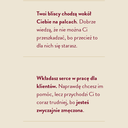
Twoi bliscy chodzą wokół
Ciebie na palcach
. Dobrze
wiedzą, że nie można Ci
przeszkadzać, bo przecież to
dla nich się starasz.
Wkładasz serce w pracę dla
klientów.
Naprawdę chcesz im
pomóc, lecz przychodzi Ci to
coraz trudniej, bo
jesteś
zwyczajnie zmęczona
.