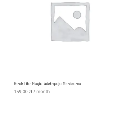
Heals Like Magic Subskrypcja Miesięczna
159,00
zł
/ month