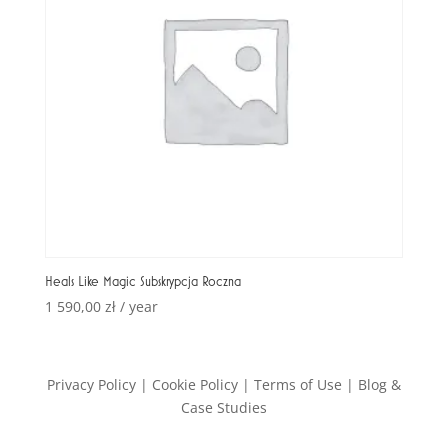
Heals Like Magic Subskrypcja Roczna
1 590,00
zł
/ year
Privacy Policy
| Cookie Policy | Terms of Use | Blog &
Case Studies