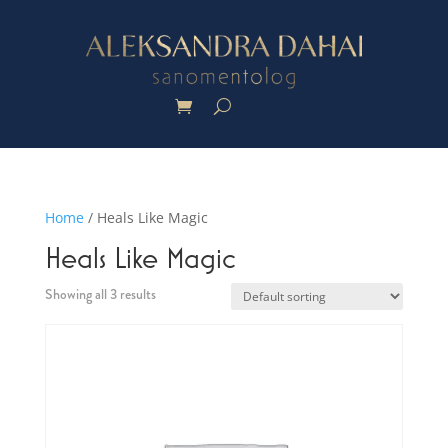
Home
/ Heals Like Magic
Heals Like Magic
Showing all 3 results