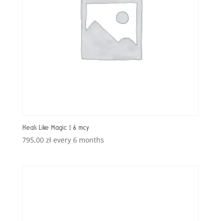
Heals Like Magic | 6 mcy
795,00
zł
every 6 months