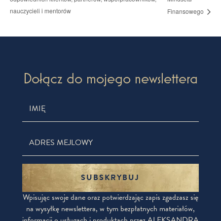
nauczycieli i mentorów
Finansowego
Dołącz do mojego newslettera
SUBSKRYBUJ
Wpisując swoje dane oraz potwierdzając zapis zgadzasz się
na wysyłkę newslettera, w tym bezpłatnych materiałów,
informacji o usługach i produktach przez ALEKSANDRA