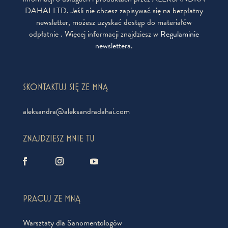
DAHAI LTD. Jeśli nie chcesz zapisywać się na bezpłatny
newsletter, możesz uzyskać dostęp do materiałów
odpłatnie . Więcej informacji znajdziesz w
Regulaminie
newslettera
.
SKONTAKTUJ SIĘ ZE MNĄ
aleksandra@aleksandradahai.com
ZNAJDZIESZ MNIE TU
PRACUJ ZE MNĄ
Warsztaty dla Sanomentologów