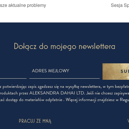
sze aktualne problemy
Sesja Sp
Dołącz do mojego newslettera
SU
 potwierdzając zapis zgadzasz się na wysyłkę newslettera, w tym bezpła
i produktach przez ALEKSANDRA DAHAI LTD. Jeśli nie chcesz zapisywać
ać dostęp do materiałów odpłatnie . Więcej informacji znajdziesz w
Regu
PRACUJ ZE MNĄ