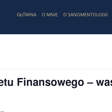
GŁÓWNA
O MNIE
O SANOMENTOLOGII
etu Finansowego – wa