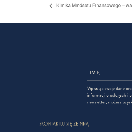
Klinika Mindsetu Finansowego – wa
Wpisując swoje dane oraz
informacji o usługach 
newsletter, możesz uzysk
SKONTAKTUJ SIĘ ZE MNĄ