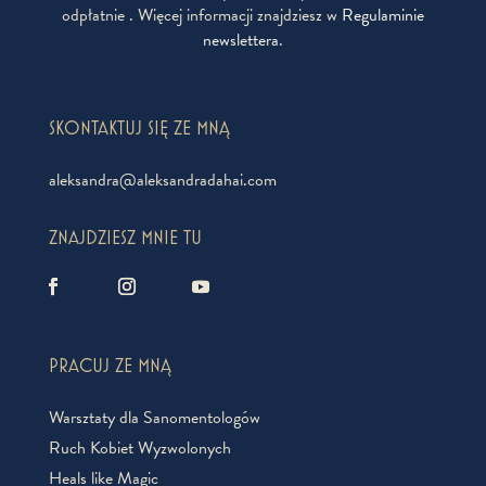
odpłatnie . Więcej informacji znajdziesz w
Regulaminie
newslettera
.
SKONTAKTUJ SIĘ ZE MNĄ
aleksandra@aleksandradahai.com
ZNAJDZIESZ MNIE TU
PRACUJ ZE MNĄ
Warsztaty dla Sanomentologów
Ruch Kobiet Wyzwolonych
Heals like Magic